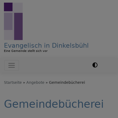
Direkt
zum
Inhalt
Evangelisch in Dinkelsbühl
Eine Gemeinde stellt sich vor
Hauptnavigation
Startseite
Angebote
Gemeindebücherei
Gemeindebücherei